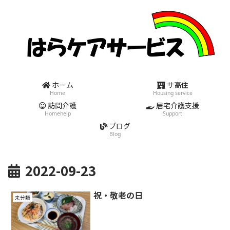
ホーム
サ高住
Home
Housing service
訪問介護
居宅介護支援
Homehelp
Support
ブログ
Blog
2022-09-23
祝・敬老の日
未分類