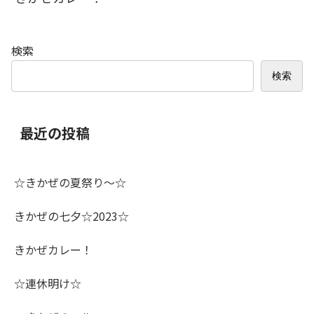
検索
検索
最近の投稿
☆きかぜの夏祭り～☆
きかぜの七夕☆2023☆
きかぜカレー！
☆連休明け☆