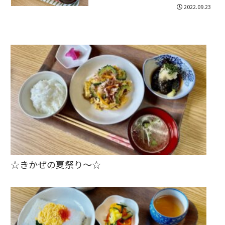
2022.09.23
☆きかぜの夏祭り～☆