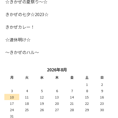
☆きかぜの夏祭り～☆
きかぜの七夕☆2023☆
きかぜカレー！
☆連休明け☆
～きかぜのハル～
2026年8月
月
火
水
木
金
土
日
1
2
3
4
5
6
7
8
9
10
11
12
13
14
15
16
17
18
19
20
21
22
23
24
25
26
27
28
29
30
31