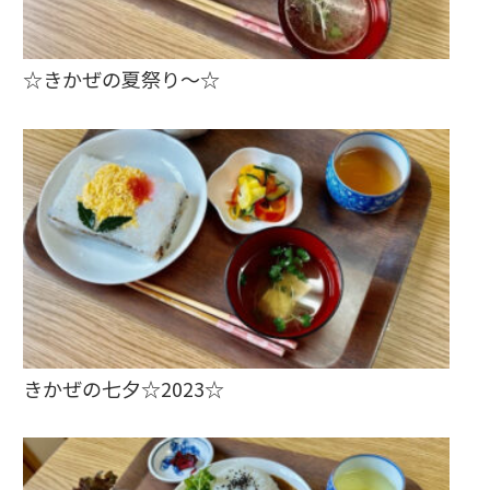
☆きかぜの夏祭り～☆
きかぜの七夕☆2023☆