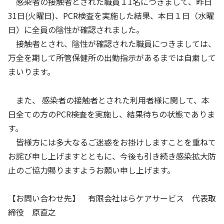
感染者の接触者とされた職員１1名につきまして、昨日
31日(火曜日)、PCR検査を実施した結果、本日１日（水曜
日）に全員の陰性が確認されました。
接触者とされ、陰性が確認された職員につきましては、
万全を期して所管保健所の出勤指示があるまでは自粛して
まいります。
また、 感染者の接触者とされた利用者様に関して、本
日全ての方のPCR検査を実施し、結果待ちの状態でありま
す。
皆様方には多大なるご迷惑をお掛けしますことを重ねて
お詫び申し上げますとともに、今後も引き続き感染拡大防
止のご協力賜りますようお願い申し上げます。
【お問い合わせ先】 有限会社はらケアサービス 代表取
締役 原直之