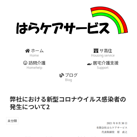
ホーム
サ高住
Home
Housing service
訪問介護
居宅介護支援
Homehelp
Support
ブログ
Blog
弊社における新型コロナウイルス感染者の
発生について2
未分類